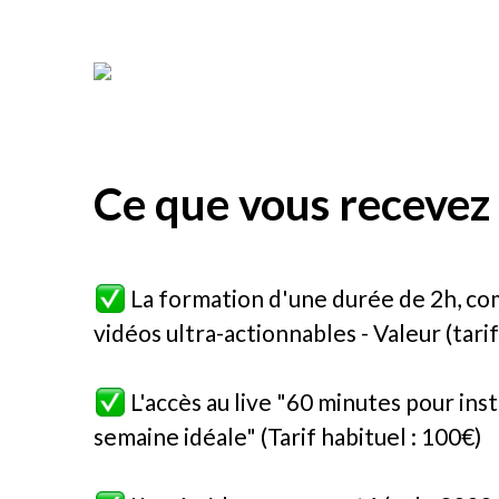
Ce que vous recevez 
La formation d'une durée de 2h, c
vidéos ultra-actionnables - Valeur (tari
L'accès au live "60 minutes pour in
semaine idéale" (Tarif habituel : 100€)