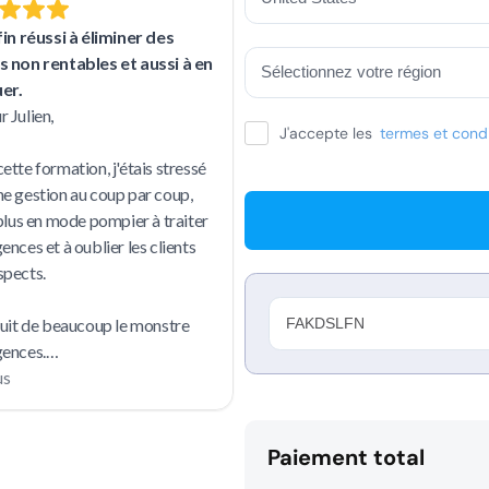
J'accepte les
termes et condi
Paiement total