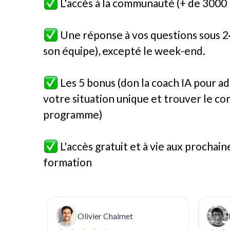
L'accès à la communauté (+ de 300
Une réponse à vos questions sous 24
son équipe), excepté le week-end.
Les 5 bonus (don l
a coach IA pour ad
votre situation unique et trouver le co
programme)
L'accès gratuit et à vie aux prochaine
formation