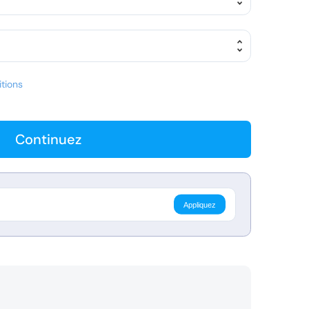
tions
Continuez
Appliquez